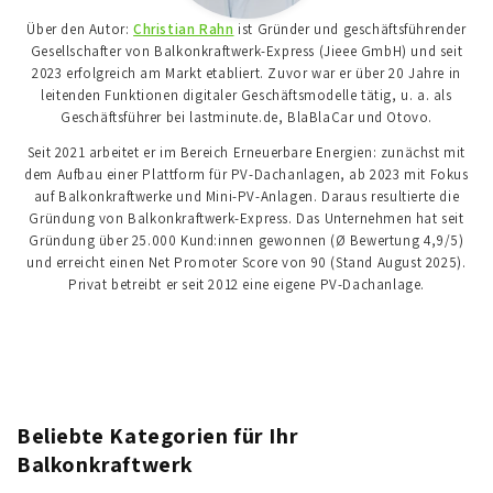
Über den Autor:
Christian Rahn
ist Gründer und geschäftsführender
Gesellschafter von Balkonkraftwerk-Express (Jieee GmbH) und seit
2023 erfolgreich am Markt etabliert. Zuvor war er über 20 Jahre in
leitenden Funktionen digitaler Geschäftsmodelle tätig, u. a. als
Geschäftsführer bei lastminute.de, BlaBlaCar und Otovo.
Seit 2021 arbeitet er im Bereich Erneuerbare Energien: zunächst mit
dem Aufbau einer Plattform für PV-Dachanlagen, ab 2023 mit Fokus
auf Balkonkraftwerke und Mini-PV-Anlagen. Daraus resultierte die
Gründung von Balkonkraftwerk-Express. Das Unternehmen hat seit
Gründung über 25.000 Kund:innen gewonnen (Ø Bewertung 4,9/5)
und erreicht einen Net Promoter Score von 90 (Stand August 2025).
Privat betreibt er seit 2012 eine eigene PV-Dachanlage.
Beliebte Kategorien für Ihr
Balkonkraftwerk