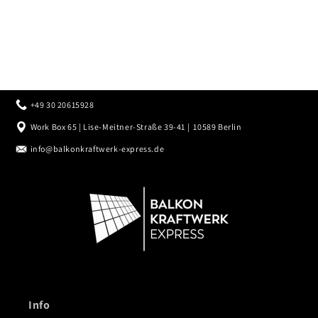
+49 30 20615928
Work Box 65 | Lise-Meitner-Straße 39-41 | 10589 Berlin
info@balkonkraftwerk-express.de
Info