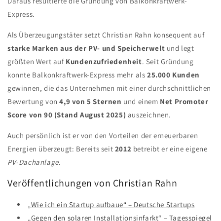
Daraus resultierte die Gründung von Balkonkraftwerk-
Express.
Als Überzeugungstäter setzt Christian Rahn konsequent auf
starke Marken aus der PV- und Speicherwelt
und legt
größten Wert auf
Kundenzufriedenheit
. Seit Gründung
konnte Balkonkraftwerk-Express mehr als
25.000 Kunden
gewinnen, die das Unternehmen mit einer durchschnittlichen
Bewertung von
4,9 von 5 Sternen
und einem
Net Promoter
Score von 90 (Stand August 2025)
auszeichnen.
Auch persönlich ist er von den Vorteilen der erneuerbaren
Energien überzeugt: Bereits seit
2012
betreibt er eine eigene
PV-Dachanlage
.
Veröffentlichungen von Christian Rahn
„Wie ich ein Startup aufbaue“ – Deutsche Startups
„Gegen den solaren Installationsinfarkt“ – Tagesspiegel