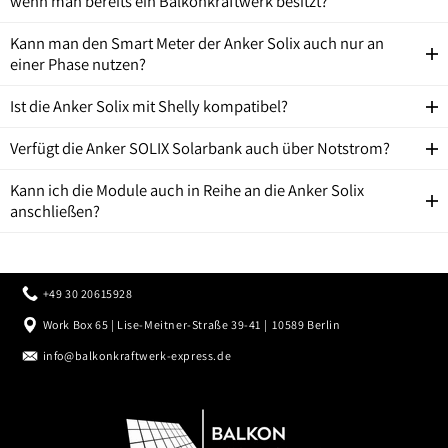
wenn man bereits ein Balkonkraftwerk besitzt?
Kann man den Smart Meter der Anker Solix auch nur an
einer Phase nutzen?
Ist die Anker Solix mit Shelly kompatibel?
Verfügt die Anker SOLIX Solarbank auch über Notstrom?
Kann ich die Module auch in Reihe an die Anker Solix
anschließen?
+49 30 20615928
Work Box 65 | Lise-Meitner-Straße 39-41 | 10589 Berlin
info@balkonkraftwerk-express.de