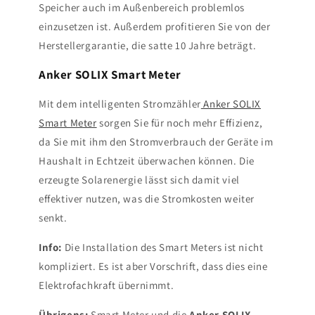
Speicher auch im Außenbereich problemlos
einzusetzen ist. Außerdem profitieren Sie von der
Herstellergarantie, die satte 10 Jahre beträgt.
Anker SOLIX Smart Meter
Mit dem intelligenten Stromzähler
Anker SOLIX
Smart Meter
sorgen Sie für noch mehr Effizienz,
da Sie mit ihm den Stromverbrauch der Geräte im
Haushalt in Echtzeit überwachen können. Die
erzeugte Solarenergie lässt sich damit viel
effektiver nutzen, was die Stromkosten weiter
senkt.
Info:
Die Installation des Smart Meters ist nicht
kompliziert. Es ist aber Vorschrift, dass dies eine
Elektrofachkraft übernimmt.
Übrigens:
Smart Meter und die
Anker SOLIX