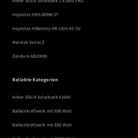
Anker SOLIX Solarbank 2 E1600 PRO
Hoymiles HMS-800W-2T
Hoymiles HiBattery HB-1920-AC-SV
Marstek Venus E
Zendure AB2000X
Beliebte Kategorien
Anker SOLIX Solarbank E1600
Balkonkraftwerk mit 600 Watt
Balkonkraftwerk mit 800 Watt