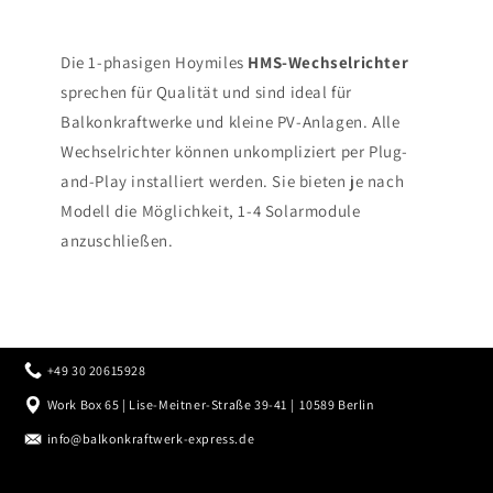
Die 1-phasigen Hoymiles
HMS-Wechselrichter
sprechen für Qualität und sind ideal für
Balkonkraftwerke und kleine PV-Anlagen. Alle
Wechselrichter können unkompliziert per Plug-
and-Play installiert werden. Sie bieten je nach
Modell die Möglichkeit, 1-4 Solarmodule
anzuschließen.
+49 30 20615928
Work Box 65 | Lise-Meitner-Straße 39-41 | 10589 Berlin
info@balkonkraftwerk-express.de