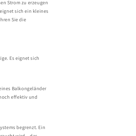
enen Strom zu erzeugen
ignet sich ein kleines
hren Sie die
ige. Es eignet sich
leines Balkongeländer
noch effektiv und
ystems begrenzt. Ein
braucht wird – das