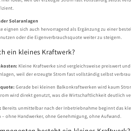
izient.
nder Solaranlagen
ke eignen sich auch hervorragend als Ergänzung zu einer bes
 nutzen oder die Eigenverbrauchsquote weiter zu steigern.
h ein kleines Kraftwerk?
skosten:
Kleine Kraftwerke sind vergleichsweise preiswert und 
nlagen, weil der erzeugte Strom fast vollständig selbst verbrau
squote:
Gerade bei kleinen Balkonkraftwerken wird kaum Strom
trom wird direkt genutzt, was die Wirtschaftlichkeit deutlich ve
:
Bereits unmittelbar nach der Inbetriebnahme beginnt das klei
n – ohne Handwerker, ohne Genehmigung, ohne Aufwand.
mponenten besteht ein kleines Kraftwerk?