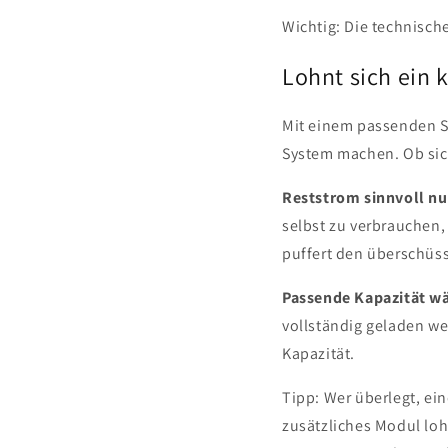
Wichtig: Die technisch
Lohnt sich ein 
Mit einem passenden Sp
System machen. Ob sich
Reststrom sinnvoll nu
selbst zu verbrauchen,
puffert den überschüss
Passende Kapazität w
vollständig geladen we
Kapazität.
Tipp: Wer überlegt, ein
zusätzliches Modul lohn