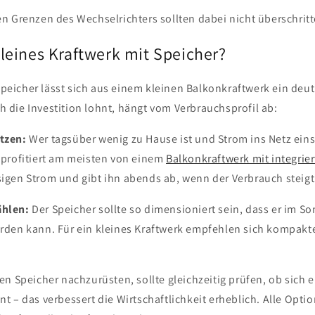
en Grenzen des Wechselrichters sollten dabei nicht überschrit
kleines Kraftwerk mit Speicher?
eicher lässt sich aus einem kleinen Balkonkraftwerk ein deutl
 die Investition lohnt, hängt vom Verbrauchsprofil ab:
tzen:
Wer tagsüber wenig zu Hause ist und Strom ins Netz einsp
 profitiert am meisten von einem
Balkonkraftwerk mit integrie
igen Strom und gibt ihn abends ab, wenn der Verbrauch steigt
ählen:
Der Speicher sollte so dimensioniert sein, dass er im 
rden kann. Für ein kleines Kraftwerk empfehlen sich kompakt
en Speicher nachzurüsten, sollte gleichzeitig prüfen, ob sich 
t – das verbessert die Wirtschaftlichkeit erheblich. Alle Optio