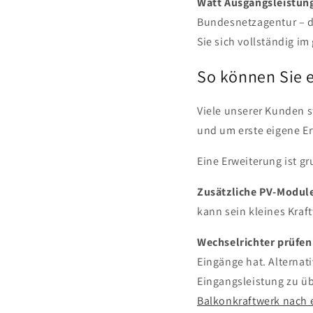
Watt Ausgangsleistun
Bundesnetzagentur – d
Sie sich vollständig i
So können Sie e
Viele unserer Kunden 
und um erste eigene E
Eine Erweiterung ist g
Zusätzliche PV-Modul
kann sein kleines Kraf
Wechselrichter prüfen
Eingänge hat. Alternat
Eingangsleistung zu üb
Balkonkraftwerk nach