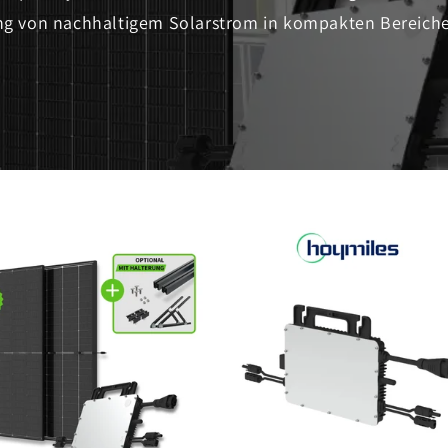
ng von nachhaltigem Solarstrom in kompakten Bereiche