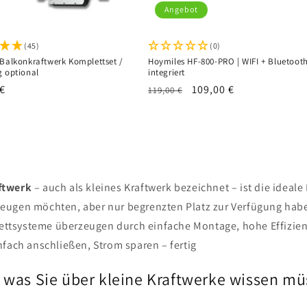
Angebot
(45)
(0)
 Balkonkraftwerk Komplettset /
Hoymiles HF-800-PRO | WIFI + Bluetoot
g optional
integriert
er
 €
Normaler
Verkaufspreis
109,00 €
119,00 €
Preis
ftwerk
– auch als kleines Kraftwerk bezeichnet – ist die ideale 
zeugen möchten, aber nur begrenzten Platz zur Verfügung hab
ttsysteme überzeugen durch einfache Montage, hohe Effizien
nfach anschließen, Strom sparen – fertig
, was Sie über kleine Kraftwerke wissen m