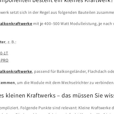
twerk setzt sich in der Regel aus folgenden Bauteilen zusamm
Balkonkraftwerke
mit je 400–500 Watt Modulleistung, je nach
ter
, z. B.:
0-1T
0-PRO
Balkonkraftwerke
, passend für Balkongeländer, Flachdach od
Klemmen
, um die Module mit dem Wechselrichter zu verbinden
s kleinen Kraftwerks – das müssen Sie wi
mpliziert. Folgende Punkte sind relevant: Kleine Kraftwerke