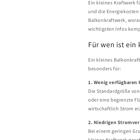
Ein kleines Kraftwerk 
und die Energiekosten 
Balkonkraftwerk, worau
wichtigsten Infos komp
Für wen ist ein
Ein kleines Balkonkraftw
besonders für:
1. Wenig verfügbaren 
Die Standardgröße von 
oder eine begrenzte Fl
wirtschaftlich Strom e
2. Niedrigen Stromve
Bei einem geringen Gru
kleines Kraftwerk passt