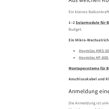
Ein kleines Balkonkraf
1–2
Solarmodule für 
Budget.
Ein Mikro-Wechselrich
Hoymiles HMS-50
Hoymiles HF-80
Montagesysteme für 
Anschlusskabel und 
Anmeldung eine
Die Anmeldung ist unko