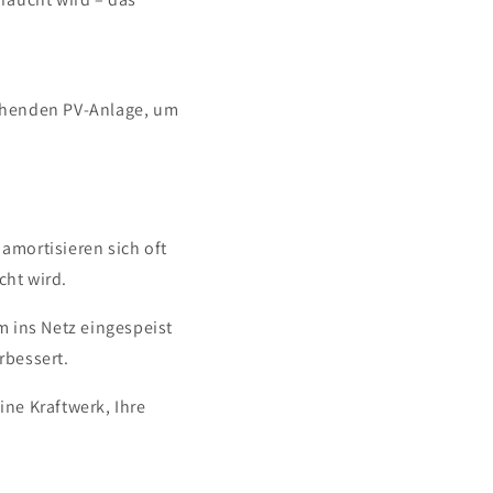
tehenden PV-Anlage, um
amortisieren sich oft
cht wird.
 ins Netz eingespeist
rbessert.
ne Kraftwerk, Ihre