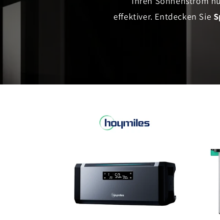
Ihren Sonnenstrom nur
effektiver. Entdecken Sie
S