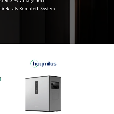
 kleine PV-Anlage noch
direkt als Komplett-System