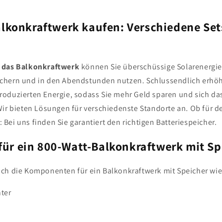
alkonkraftwerk kaufen: Verschiedene Sets
r das Balkonkraftwerk
können Sie überschüssige Solarenergie,
ichern und in den Abendstunden nutzen. Schlussendlich erhöh
roduzierten Energie, sodass Sie mehr Geld sparen und sich da
 Wir bieten Lösungen für verschiedenste Standorte an. Ob für d
Bei uns finden Sie garantiert den richtigen Batteriespeicher.
ür ein 800-Watt-Balkonkraftwerk mit Sp
ich die Komponenten für ein Balkonkraftwerk mit Speicher wi
ter