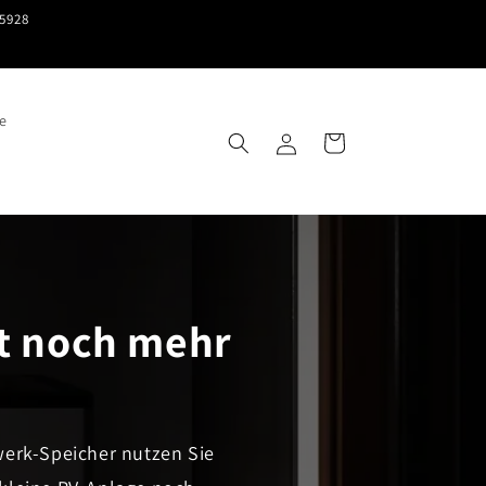
15928
e
Einloggen
Warenkorb
zt noch mehr
werk-Speicher nutzen Sie