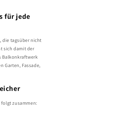
 für jede
 die tagsüber nicht
t sich damit der
s Balkonkraftwerk
en Garten, Fassade,
eicher
e folgt zusammen: