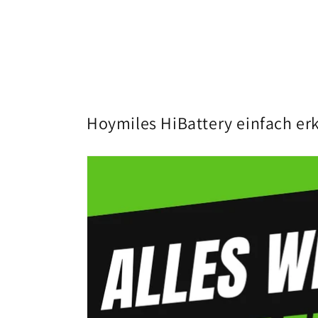
Hoymiles HiBattery einfach erk