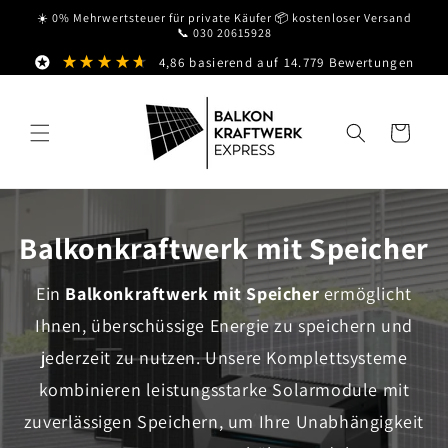
Direkt
☀️ 0% Mehrwertsteuer für private Käufer 📦 kostenloser Versand
zum
📞 030 20615928
Inhalt
4,86
basierend auf
14.779
Bewertungen
Warenkorb
Balkonkraftwerk mit Speicher
Ein
Balkonkraftwerk mit Speicher
ermöglicht
Ihnen, überschüssige Energie zu speichern und
jederzeit zu nutzen. Unsere Komplettsysteme
kombinieren leistungsstarke Solarmodule mit
zuverlässigen Speichern, um Ihre Unabhängigkeit