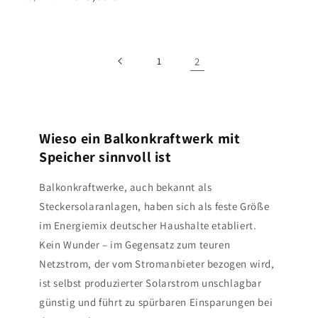
Preis
Preis
1
2
Wieso ein Balkonkraftwerk mit
Speicher sinnvoll ist
Balkonkraftwerke, auch bekannt als
Steckersolaranlagen, haben sich als feste Größe
im Energiemix deutscher Haushalte etabliert.
Kein Wunder – im Gegensatz zum teuren
Netzstrom, der vom Stromanbieter bezogen wird,
ist selbst produzierter Solarstrom unschlagbar
günstig und führt zu spürbaren Einsparungen bei