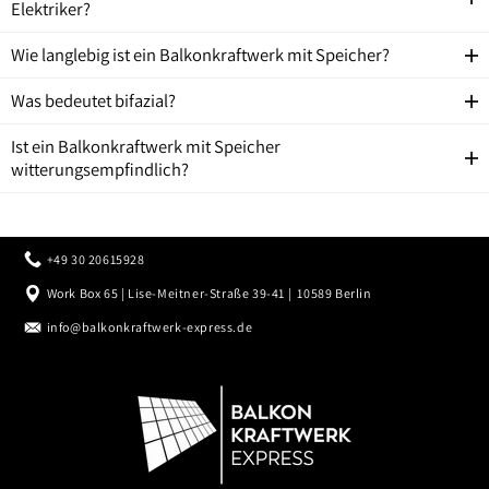
Elektriker?
Wie langlebig ist ein Balkonkraftwerk mit Speicher?
Was bedeutet bifazial?
Ist ein Balkonkraftwerk mit Speicher
witterungsempfindlich?
+49 30 20615928
Work Box 65 | Lise-Meitner-Straße 39-41 | 10589 Berlin
info@balkonkraftwerk-express.de