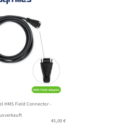
l HMS Field Connector -
usverkauft
45,00 €