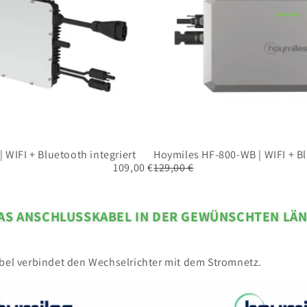
 WIFI + Bluetooth integriert
Hoymiles HF-800-WB | WIFI + Bl
109,00 €
129,00 €
DAS ANSCHLUSSKABEL IN DER GEWÜNSCHTEN LÄ
el verbindet den Wechselrichter mit dem Stromnetz.
10m
AC-