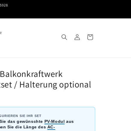
15928
e
Einloggen
Warenkorb
 Balkonkraftwerk
set / Halterung optional
GURIEREN SIE IHR SET
Sie das gewünschte
PV-Modul
aus
en Sie die Länge des
AC-