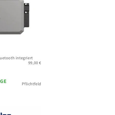
uetooth integriert
99,00 €
NGE
Pflichtfeld