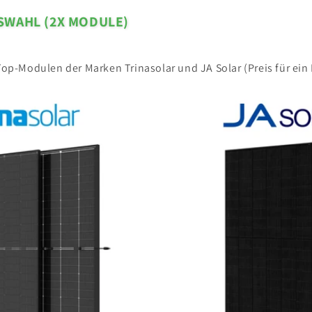
SWAHL (2X MODULE)
op-Modulen der Marken Trinasolar und JA Solar (Preis für ein
JA
Solar
JAM60D41
LB
500Wp
|
N-
Type
Bifazial
Glas-
Glas