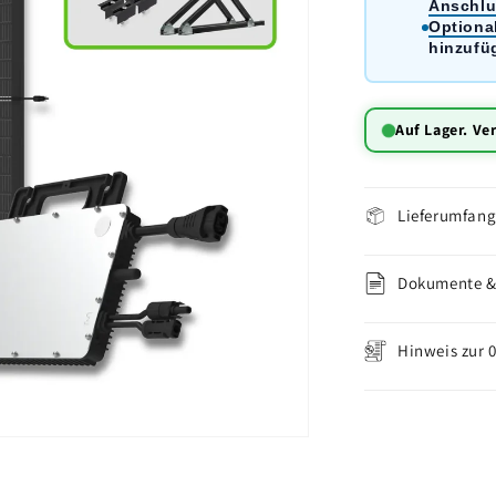
Anschlu
Optiona
hinzufü
Auf Lager. Ve
Lieferumfan
Dokumente & 
Hinweis zur 