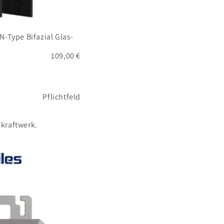
-Type Bifazial Glas-
109,00 €
Pflichtfeld
nkraftwerk.